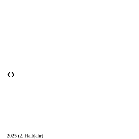
❮
❯
2025 (2. Halbjahr)