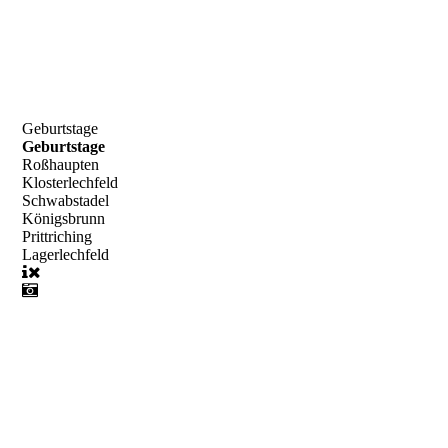
Geburtstage
Geburtstage
Roßhaupten
Klosterlechfeld
Schwabstadel
Königsbrunn
Prittriching
Lagerlechfeld