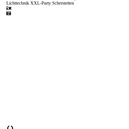
Lichttechnik XXL-Party Scherstetten
❮
❯